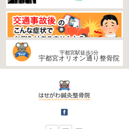
宇都宮駅徒歩5分
宇都宮オリオン通り整骨院