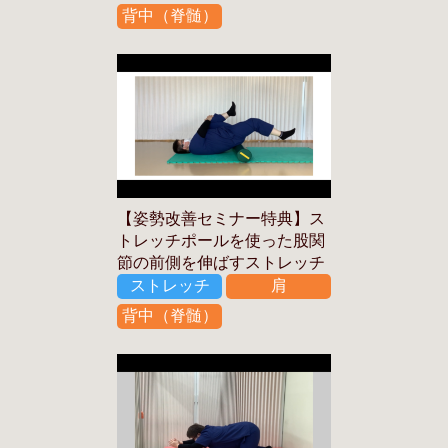
背中（脊髄）
【姿勢改善セミナー特典】ス
トレッチポールを使った股関
節の前側を伸ばすストレッチ
ストレッチ
肩
背中（脊髄）