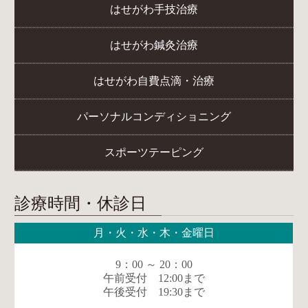
はせがわ手技治療
はせがわ鍼灸治療
はせがわ自費点滴・治療
パーソナルコンディショニング
スポーツテーピング
診療時間・休診日
月・火・水・木・金曜日
9：00 ～ 20：00
午前受付 12:00まで
午後受付 19:30まで