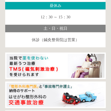
昼休み
12：30 ～ 15：30
土・日・祝日
休診（鍼灸整骨院は営業）