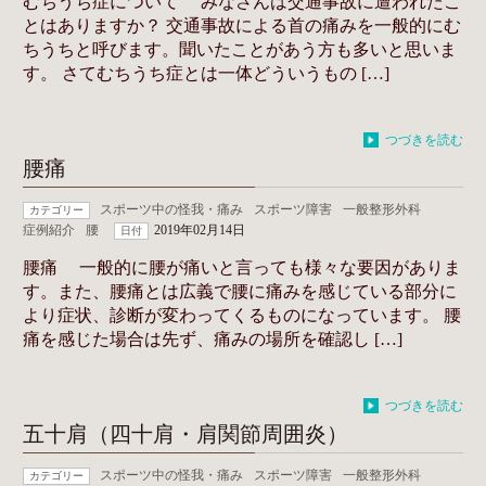
むちうち症について みなさんは交通事故に遭われたこ
とはありますか？ 交通事故による首の痛みを一般的にむ
ちうちと呼びます。聞いたことがあう方も多いと思いま
す。 さてむちうち症とは一体どういうもの […]
つづきを読む
腰痛
スポーツ中の怪我・痛み
スポーツ障害
一般整形外科
カテゴリー
症例紹介
腰
2019年02月14日
日付
腰痛 一般的に腰が痛いと言っても様々な要因がありま
す。また、腰痛とは広義で腰に痛みを感じている部分に
より症状、診断が変わってくるものになっています。 腰
痛を感じた場合は先ず、痛みの場所を確認し […]
つづきを読む
五十肩（四十肩・肩関節周囲炎）
スポーツ中の怪我・痛み
スポーツ障害
一般整形外科
カテゴリー