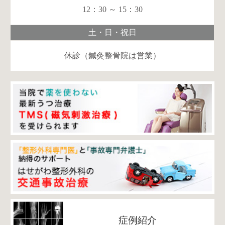
12：30 ～ 15：30
土・日・祝日
休診（鍼灸整骨院は営業）
症例紹介