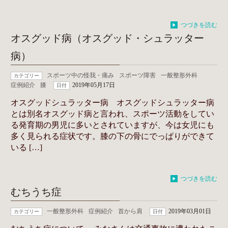
つづきを読む
オスグッド病（オスグッド・シュラッター
病）
スポーツ中の怪我・痛み
スポーツ障害
一般整形外科
カテゴリー
症例紹介
膝
2019年05月17日
日付
オスグッドシュラッター病 オスグッドシュラッター病
とは別名オスグッド病と言われ、スポーツ活動をしてい
る発育期の男児に多いとされていますが、今は女児にも
多く見られる症状です。膝の下の骨にでっぱりができて
いる […]
つづきを読む
むちうち症
一般整形外科
症例紹介
首から肩
2019年03月01日
カテゴリー
日付