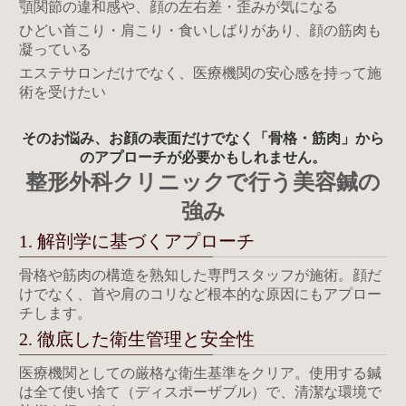
顎関節の違和感や、顔の左右差・歪みが気になる
ひどい首こり・肩こり・食いしばりがあり、顔の筋肉も
凝っている
エステサロンだけでなく、医療機関の安心感を持って施
術を受けたい
そのお悩み、
お顔の表面だけでなく
「骨格・筋肉」から
のアプローチが
必要かもしれません。
整形外科クリニックで行う美容鍼の
強み
1. 解剖学に基づくアプローチ
骨格や筋肉の構造を熟知した専門スタッフが施術。顔だ
けでなく、首や肩のコリなど根本的な原因にもアプロー
チします。
2. 徹底した衛生管理と安全性
医療機関としての厳格な衛生基準をクリア。使用する鍼
は全て使い捨て（ディスポーザブル）で、清潔な環境で