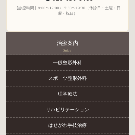
【診療時間】9:00〜12:00 / 15:30〜19:30（休診日：土曜・日
曜・祝日）
治療案内
Guide
一般整形外科
スポーツ整形外科
理学療法
リハビリテーション
はせがわ手技治療