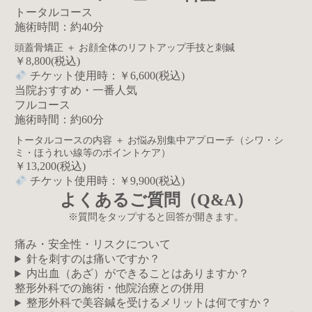
トータルコース
施術時間：約40分
頭蓋骨矯正 ＋ お顔全体のリフトアップ手技と刺鍼
￥8,800(税込)
チケット使用時：￥6,600(税込)
当院おすすめ・一番人気
フルコース
施術時間：約60分
トータルコースの内容 ＋ お悩み別集中アプローチ（シワ・シ
ミ・ほうれい線等のポイントケア）
￥13,200(税込)
チケット使用時：￥9,900(税込)
よくあるご質問（Q&A）
※質問をタップすると回答が開きます。
痛み・安全性・リスクについて
針を刺すのは痛いですか？
内出血（あざ）ができることはありますか？
整形外科での施術・他院治療との併用
整形外科で美容鍼を受けるメリットは何ですか？