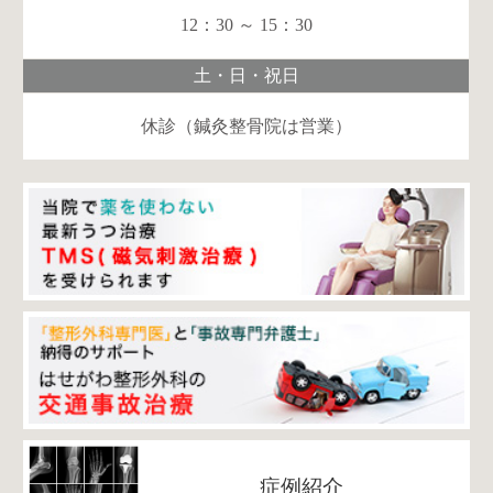
12：30 ～ 15：30
土・日・祝日
休診（鍼灸整骨院は営業）
症例紹介