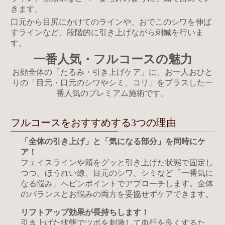
きます。
口元から目尻にかけてのラインや、おでこのシワを伸ば
すラインなど、段階的に引き上げながら刺鍼を行いま
す。
一番人気・フルコースの魅力
お顔全体の「たるみ・引き上げケア」に、
お一人おひと
りの「目元・口元のシワやシミ、コリ」をプラスした
一
番人気のプレミアム施術です。
フルコースをおすすめする3つの理由
「全体の引き上げ」と「気になる部分」を同時にケ
ア！
フェイスラインや頬をグッと引き上げた状態で固定し
つつ、ほうれい線、目元のシワ、シミなど「一番気に
なる悩み」へピンポイントでアプローチします。全体
のバランスとお悩みの両方を妥協せずケアできます。
リフトアップ効果が長持ちします！
引き上げた状態でツボを刺激して血行を良くするた