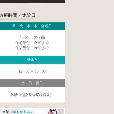
診療時間・休診日
月・火・水・木・金曜日
9：00 ～ 20：00
午前受付 12:00まで
午後受付 19:30まで
昼休み
12：30 ～ 15：30
土・日・祝日
休診（鍼灸整骨院は営業）