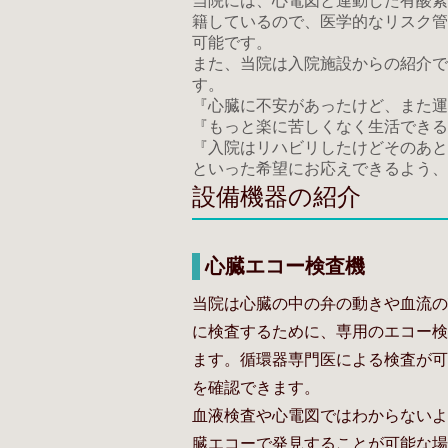
当院には、心電図と連動した有酸素
籍しているので、医学的なリスク管
可能です。
また、当院は入院施設からの紹介で
す。
『心臓に不安があったけど、また運
『もっと楽に苦しくなく生活できる
『入院はリハビリしたけどそのあと
といった希望にお応えできるよう、
設備機器の紹介
心臓エコー検査機
当院は心臓の中の弁の動きや血流の
に検査するために、専用のエコー検
ます。循環器専門医による検査が可
を確認できます。
血液検査や心電図ではわからないよ
臓エコーで発見することが可能な場