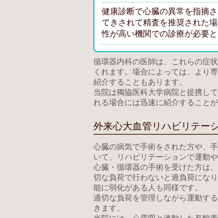
健康診断で心臓の異常を指摘さ
てきされて精査を推奨された場
性が高い機関での診療が必要と
循環器内科の医師は、これらの症状
くれます。場合によっては、より専
紹介することもあります。
当院は獨協医科大学病院と提携して
れる場合には迅速に紹介することが
外来心大血管リハビリテーション
心臓の病気で手術をされた方や、手
いて、リハビリテーションで運動や
心臓・循環器の手術を受けた方は、
切な負荷で行わないと過負荷になり
能に弱化がある人も同様です。
適切な負荷を管理しながら運動する
きます。