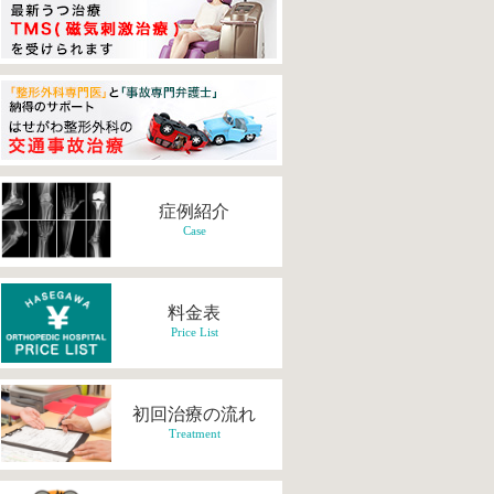
症例紹介
Case
料金表
Price List
初回治療の流れ
Treatment