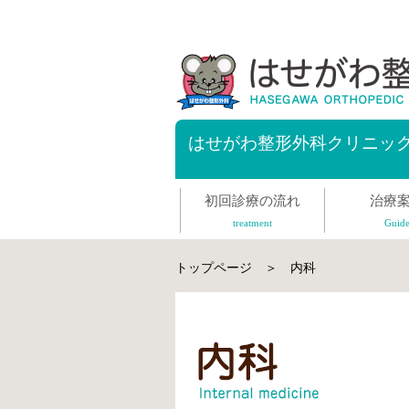
はせがわ整形外科クリニッ
初回診療の流れ
治療
treatment
Guid
トップページ
＞ 内科