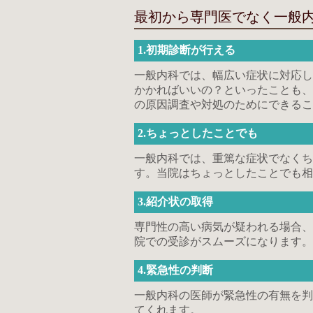
最初から専門医でなく一般
1.初期診断が行える
一般内科では、幅広い症状に対応し
かかればいいの？といったことも、
の原因調査や対処のためにできるこ
2.ちょっとしたことでも
一般内科では、重篤な症状でなくち
す。当院はちょっとしたことでも相
3.紹介状の取得
専門性の高い病気が疑われる場合、
院での受診がスムーズになります。
4.緊急性の判断
一般内科の医師が緊急性の有無を判
てくれます。