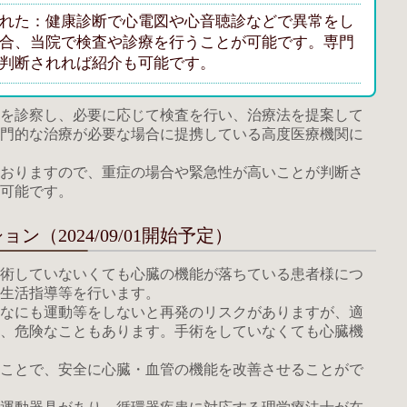
れた：健康診断で心電図や心音聴診などで異常をし
合、当院で検査や診療を行うことが可能です。専門
判断されれば紹介も可能です。
を診察し、必要に応じて検査を行い、治療法を提案して
門的な治療が必要な場合に提携している高度医療機関に
おりますので、重症の場合や緊急性が高いことが判断さ
可能です。
（2024/09/01開始予定）
術していないくても心臓の機能が落ちている患者様につ
生活指導等を行います。
なにも運動等をしないと再発のリスクがありますが、適
、危険なこともあります。手術をしていなくても心臓機
ことで、安全に心臓・血管の機能を改善させることがで