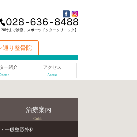
 20時まで診療、スポーツドクタークリニック】
ン通り整骨院
ター紹介
アクセス
Doctor
Access
治療案内
Guide
一般整形外科