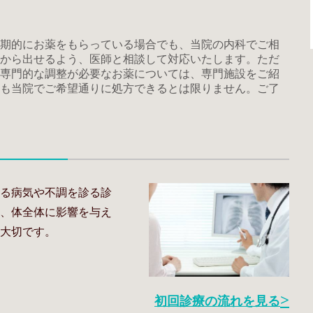
期的にお薬をもらっている場合でも、当院の内科でご相
から出せるよう、医師と相談して対応いたします。ただ
専門的な調整が必要なお薬については、専門施設をご紹
も当院でご希望通りに処方できるとは限りません。ご了
る病気や不調を診る診
、体全体に影響を与え
大切です。
初回診療の流れを見る