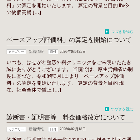
料」の算定を開始いたします。 算定の背景と目的 昨今
の物価高騰 […]
つづきを読む
ベースアップ評価料」の算定を開始について
新着情報
2026年03月25日
カテゴリー
日付
いつも、はせがわ整形外科クリニックをご来院いただき
誠にありがとうございます。 当院では、厚生労働省の制
度に基づき、令和8年3月1日より「ベースアップ評価
料」の算定を開始いたします。 算定の背景と目的 現
在、社会全体で賃上 […]
つづきを読む
診断書・証明書等 料金価格改定について
新着情報
2026年02月18日
カテゴリー
日付
診断書・証明書等 料金一覧 2026/3/1より料金を以下の通