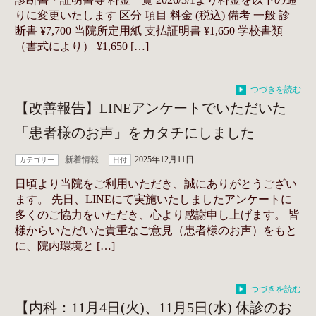
りに変更いたします 区分 項目 料金 (税込) 備考 一般 診
断書 ¥7,700 当院所定用紙 支払証明書 ¥1,650 学校書類
（書式により） ¥1,650 […]
つづきを読む
【改善報告】LINEアンケートでいただいた
「患者様のお声」をカタチにしました
新着情報
2025年12月11日
カテゴリー
日付
日頃より当院をご利用いただき、誠にありがとうござい
ます。 先日、LINEにて実施いたしましたアンケートに
多くのご協力をいただき、心より感謝申し上げます。 皆
様からいただいた貴重なご意見（患者様のお声）をもと
に、院内環境と […]
つづきを読む
【内科：11月4日(火)、11月5日(水) 休診のお