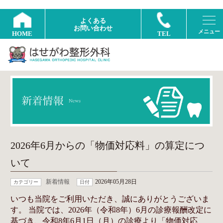
よくある
お問い合わせ
HOME
TEL
2026年6月からの「物価対応料」の算定につ
いて
新着情報
2026年05月28日
カテゴリー
日付
いつも当院をご利用いただき、誠にありがとうございま
す。 当院では、2026年（令和8年）6月の診療報酬改定に
基づき、令和8年6月1日（月）の診療より「物価対応