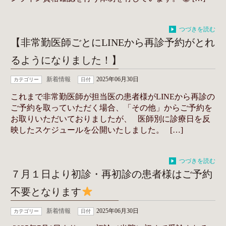
つづきを読む
【非常勤医師ごとにLINEから再診予約がとれ
るようになりました！】
新着情報
2025年06月30日
カテゴリー
日付
これまで非常勤医師が担当医の患者様がLINEから再診の
ご予約を取っていただく場合、「その他」からご予約を
お取りいただいておりましたが、 医師別に診療日を反
映したスケジュールを公開いたしました。 […]
つづきを読む
７月１日より初診・再初診の患者様はご予約
不要となります
新着情報
2025年06月30日
カテゴリー
日付