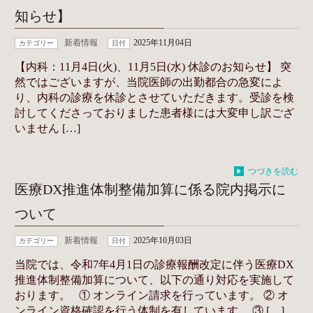
知らせ】
新着情報
2025年11月04日
カテゴリー
日付
【内科：11月4日(火)、11月5日(水) 休診のお知らせ】 突
然ではございますが、当院医師の出勤都合の急変によ
り、内科の診療を休診とさせていただきます。受診を検
討してくださっておりました患者様には大変申し訳ござ
いません […]
つづきを読む
医療DX推進体制整備加算に係る院内掲示に
ついて
新着情報
2025年10月03日
カテゴリー
日付
当院では、令和7年4月1日の診療報酬改定に伴う医療DX
推進体制整備加算について、以下の通り対応を実施して
おります。 ① オンライン請求を行っています。 ② オ
ンライン資格確認を行う体制を有しています。 ③ […]