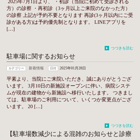
2025年7月1日より、 ・初診（当院に初めて受診される
方）の診察 ・再初診（3ヶ月以上ご来院のなかった方）
の診察 上記が予約不要となります 再診(3ヶ月以内にご受
診がある方)は予約優先制となります。 LINEアプリを
[…]
つづきを読む
駐車場に関するお知らせ
新着情報
2025年01月28日
カテゴリー
日付
平素より、当院にご来院いただき、誠にありがとうござ
います。 3月10日の新施設オープンに伴い、病院システ
ムが現在の建物から新施設へ移行いたします。 つきまし
ては、駐車場のご利用について、いくつか変更点がござ
います。 20 […]
つづきを読む
【駐車場数減少による混雑のお知らせと診療