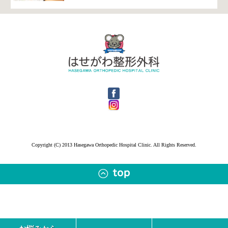
Copyright (C) 2013 Hasegawa Orthopedic Hospital Clinic. All Rights Reserved.