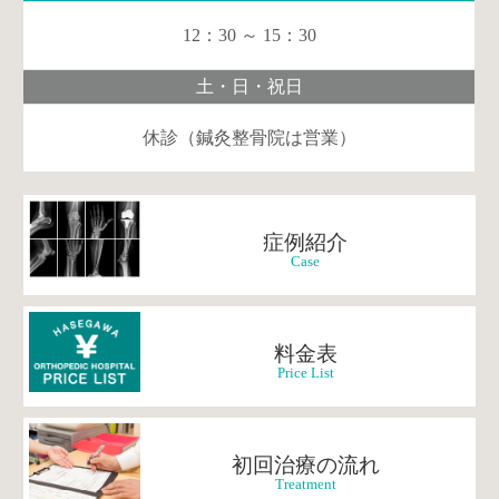
12：30 ～ 15：30
土・日・祝日
休診（鍼灸整骨院は営業）
症例紹介
Case
料金表
Price List
初回治療の流れ
Treatment