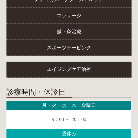
マッサージ
鍼・灸治療
スポーツテーピング
エイジングケア治療
診療時間・休診日
月・火・水・木・金曜日
9：00 ～ 20：00
昼休み