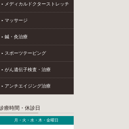
メディカルドクターストレッチ
マッサージ
鍼・灸治療
スポーツテーピング
がん遺伝子検査・治療
アンチエイジング治療
診療時間・休診日
月・火・水・木・金曜日