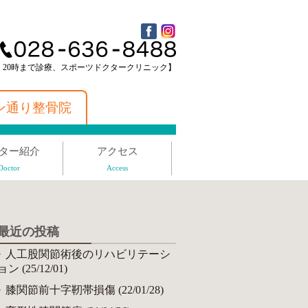
 20時まで診療、スポーツドクタークリニック】
ン通り整骨院
ター紹介
アクセス
Doctor
Access
最近の投稿
人工股関節術後のリハビリテーシ
ョン (25/12/01)
膝関節前十字靭帯損傷 (22/01/28)