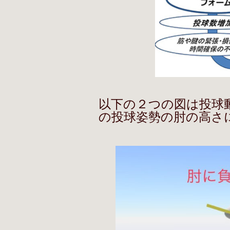
以下の２つの図は投球
の投球姿勢の肘の高さ