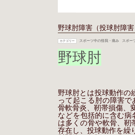
野球肘障害（投球肘障害
スポーツ中の怪我・痛み
スポー
カテゴリー
野球肘
野球肘とは投球動作の
って起こる肘の障害で
骨軟骨炎、靭帯損傷、
などを包括的に含む病
は多くの骨や軟骨、靭
存在し、投球動作を繰