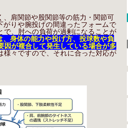
、肩関節や股関節等の筋力・関節可
下がりや腕投げの間違ったフォームで
とで、肘への負荷が過剰になることが
は、身体の能力や投げ方、投球数や負
要因が複合して発生している場合が多
は様々ですので、それに合った対応が