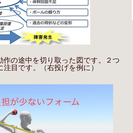
動作の途中を切り取った図です。２つ
に注目です。（右投げを例に）