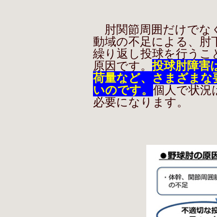
肘関節周囲だけでなく
動域の不足による、肘
繰り返し投球を行うこ
原因です。
投球肘障害
荷量など、さまざまな
いのです。
個人で状況
必要になります。