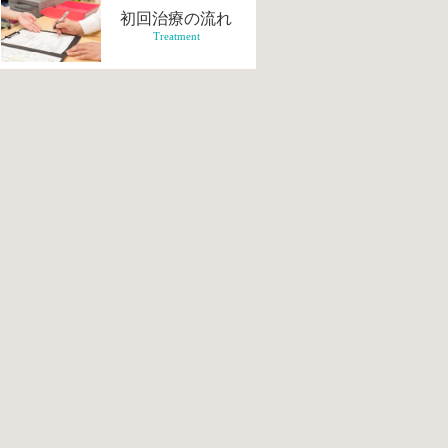
初回治療の流れ
Treatment