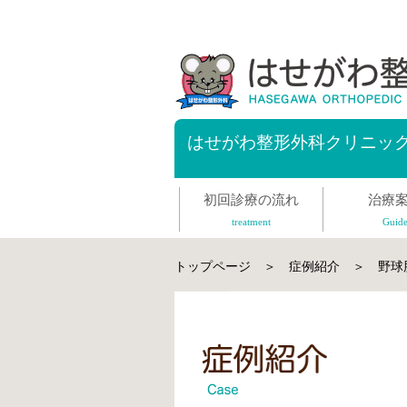
はせがわ整形外科クリニッ
初回診療の流れ
治療
treatment
Guid
トップページ
＞
症例紹介
＞ 野球