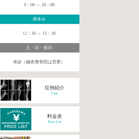
9：00 ～ 20：00
昼休み
12：30 ～ 15：30
土・日・祝日
休診（鍼灸整骨院は営業）
症例紹介
Case
料金表
Price List