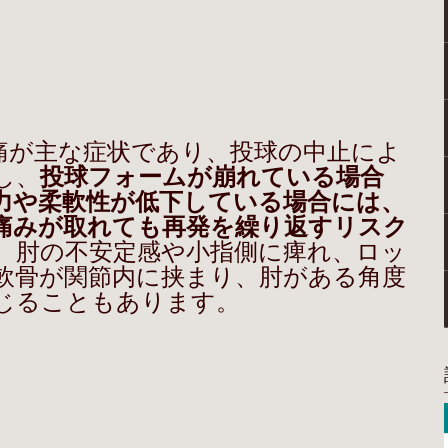
が主な症状であり、投球の中止によ
し、
投球フォームが崩れている場合
力や柔軟性が低下している場合には、
痛みが取れても再発を繰り返すリスク
、肘の不安定感や小指側に痺れ、ロッ
軟骨が関節内に挟まり、肘がある角度
じることもあります。