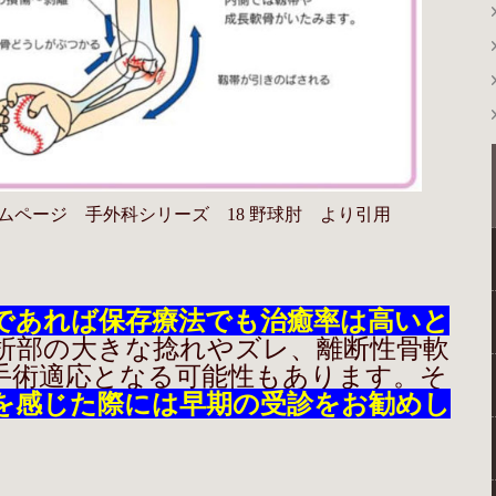
ムページ 手外科シリーズ 18 野球肘 より引用
であれば保存療法でも治癒率は高いと
折部の大きな捻れやズレ、離断性骨軟
手術適応となる可能性もあります。そ
を感じた際には早期の受診をお勧めし