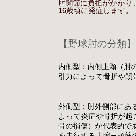
肘関節に負担がかかり、
16歳頃に発症します。
【野球肘の分類
内側型：内側上顆（肘
引力によって骨折や靭
外側型：肘外側部にあ
よって炎症や骨折が起
骨の損傷）が代表的で
を走行する上腕三頭筋