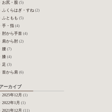
お尻・股
(5)
ふくらはぎ・すね
(2)
ふともも
(5)
手・指
(4)
肘から手首
(4)
肩から肘
(2)
腰
(7)
膝
(4)
足
(3)
首から肩
(6)
アーカイブ
2025年12月
(1)
2022年1月
(1)
2021年12月
(11)